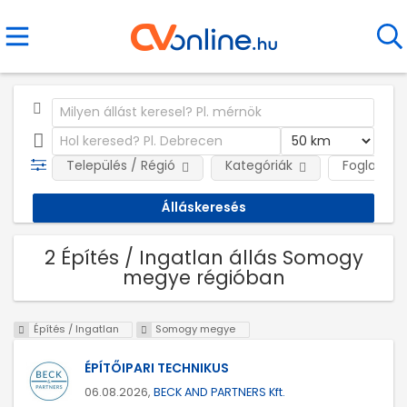
Település / Régió
Kategóriák
Foglalkozt
2 Építés / Ingatlan állás Somogy
megye régióban
Építés / Ingatlan
Somogy megye
ÉPÍTŐIPARI TECHNIKUS
06.08.2026,
BECK AND PARTNERS Kft.