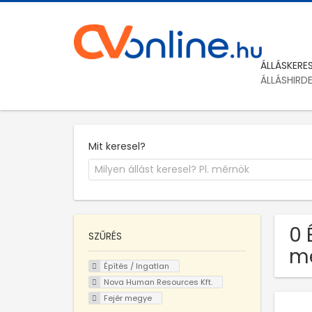
ÁLLÁSKERE
ÁLLÁSHIRD
Mit keresel?
0 
SZŰRÉS
m
Építés / Ingatlan
Nova Human Resources Kft.
Fejér megye