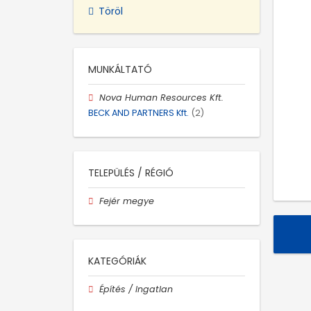
Töröl
MUNKÁLTATÓ
Nova Human Resources Kft.
BECK AND PARTNERS Kft.
(2)
TELEPÜLÉS / RÉGIÓ
Fejér megye
KATEGÓRIÁK
Építés / Ingatlan