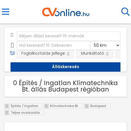
Foglalkoztatás jellege
Munkáltató
Telep
0 Építés / Ingatlan Klímatechnika
Bt. állás Budapest régióban
Építés / Ingatlan
Klímatechnika Bt.
Budapest
Teljes munkaidős