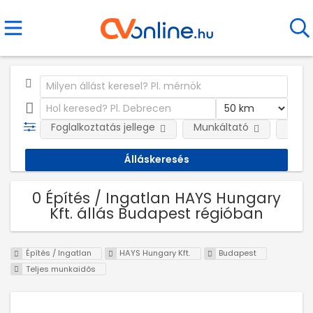
Foglalkoztatás jellege
Munkáltató
Telep
0 Építés / Ingatlan HAYS Hungary
Kft. állás Budapest régióban
Építés / Ingatlan
HAYS Hungary Kft.
Budapest
Teljes munkaidős