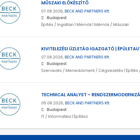
MŰSZAKI ELŐKÉSZÍTŐ
07.08.2026,
BECK AND PARTNERS Kft.
Budapest
Építés / Ingatlan | Mérnök | Mérnök / Műszaki
KIVITELEZÉSI ÜZLETÁG IGAZGATÓ | ÉPÜLETA
07.08.2026,
BECK AND PARTNERS Kft.
Budapest
Szervezés / Menedzsment / Cégvezetés | Építés /
TECHNICAL ANALYST – RENDSZERMODERNIZ
05.08.2026,
BECK AND PARTNERS Kft.
Budapest
IT / Informatika | Építész