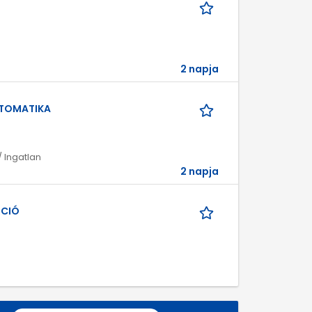
2 napja
UTOMATIKA
 Ingatlan
2 napja
ÁCIÓ