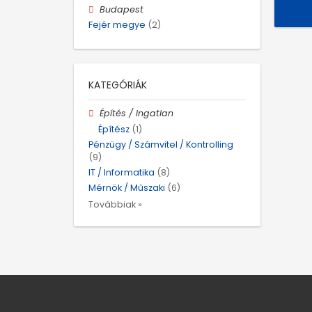
Budapest
Fejér megye
(2)
KATEGÓRIÁK
Építés / Ingatlan
Építész
(1)
Pénzügy / Számvitel / Kontrolling
(9)
IT / Informatika
(8)
Mérnök / Műszaki
(6)
Továbbiak »