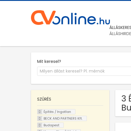
ÁLLÁSKERE
ÁLLÁSHIRD
Mit keresel?
3 
SZŰRÉS
Bu
Építés / Ingatlan
BECK AND PARTNERS Kft.
Budapest