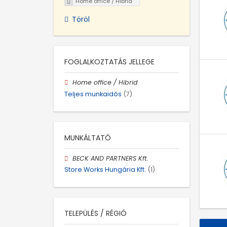
Home office / Hibrid
Töröl
FOGLALKOZTATÁS JELLEGE
Home office / Hibrid
Teljes munkaidős
(7)
MUNKÁLTATÓ
BECK AND PARTNERS Kft.
Store Works Hungária Kft.
(1)
TELEPÜLÉS / RÉGIÓ