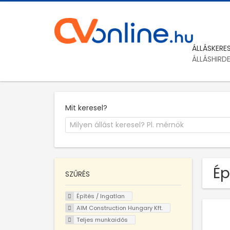
ÁLLÁSKERE
ÁLLÁSHIRD
Mit keresel?
Ép
SZŰRÉS
Építés / Ingatlan
AIM Construction Hungary Kft.
Teljes munkaidős