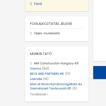
Töröl
FOGLALKOZTATÁS JELLEGE
Teljes munkaidős
MUNKÁLTATÓ
AIM Construction Hungary Kft.
Vienna
(154)
BECK AND PARTNERS Kft.
(17)
Laendle
(15)
Man at Work Humánszolgáltató és
Személyzeti Tanácsadó Kft.
(5)
Továbbiak »