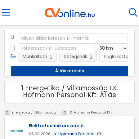
Munkáltató
Kategóriák
Foglalkoztatás j
1 Energetika / Villamosság I.K.
Hofmann Personal Kft. Állás
Energetika / Villamosság
I.K. Hofmann Personal Kft.
Elektrotechnikai szerelő
06.08.2026,
I.K. Hofmann Personal Kft.