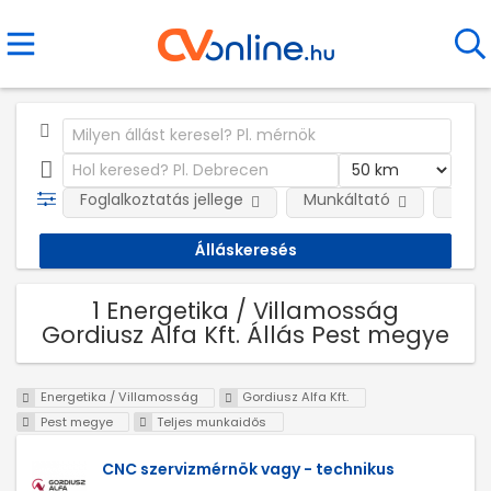
Foglalkoztatás jellege
Munkáltató
Telep
1 Energetika / Villamosság
Gordiusz Alfa Kft. Állás Pest megye
Energetika / Villamosság
Gordiusz Alfa Kft.
Pest megye
Teljes munkaidős
CNC szervizmérnök vagy - technikus