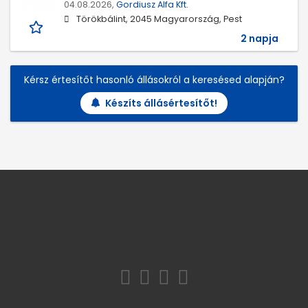
04.08.2026,
Gordiusz Alfa Kft.
Törökbálint, 2045 Magyarország, Pest
2 napja
Kérsz értesítőt hasonló állásokról a keresésed alapján?
Készíts állásértesítőt!