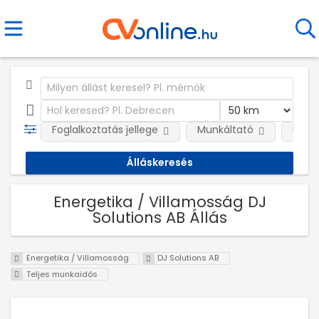
Foglalkoztatás jellege
Munkáltató
Kateg
Energetika / Villamosság DJ
Solutions AB Állás
Energetika / Villamosság
DJ Solutions AB
Teljes munkaidős