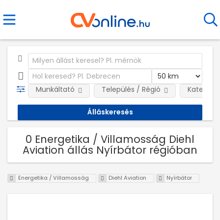
Munkáltató
Település / Régió
Kategóri
0 Energetika / Villamosság Diehl
Aviation állás Nyírbátor régióban
Energetika / Villamosság
Diehl Aviation
Nyírbátor