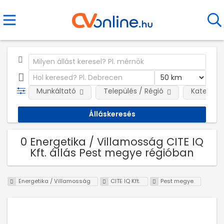
Munkáltató
Település / Régió
Kategóri
0 Energetika / Villamosság CITE IQ
Kft. állás Pest megye régióban
Energetika / Villamosság
CITE IQ Kft.
Pest megye