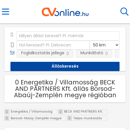
Foglalkoztatás jellege
Munkáltató
Telep
0 Energetika / Villamosság BECK
AND PARTNERS Kft. állás Borsod-
Abaúj-Zemplén megye régióban
Energetika / Villamosság
BECK AND PARTNERS Kft.
Borsod-Abaúj-Zemplén megye
Teljes munkaidős