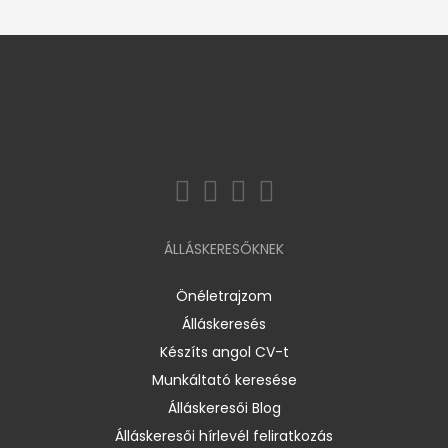
ÁLLÁSKERESŐKNEK
Önéletrajzom
Álláskeresés
Készíts angol CV-t
Munkáltató keresése
Álláskeresői Blog
Álláskeresői hírlevél feliratkozás