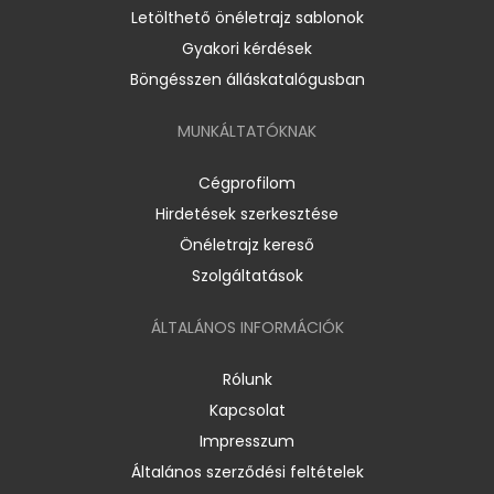
Letölthető önéletrajz sablonok
Gyakori kérdések
Böngésszen álláskatalógusban
MUNKÁLTATÓKNAK
Cégprofilom
Hirdetések szerkesztése
Önéletrajz kereső
Szolgáltatások
ÁLTALÁNOS INFORMÁCIÓK
Rólunk
Kapcsolat
Impresszum
Általános szerződési feltételek