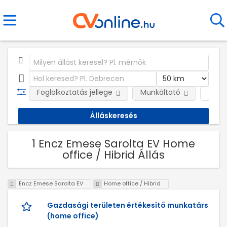
Foglalkoztatás jellege
Munkáltató
Telep
1 Encz Emese Sarolta EV Home
office / Hibrid Állás
Encz Emese Sarolta EV
Home office / Hibrid
Gazdasági területen értékesítő munkatárs
(home office)