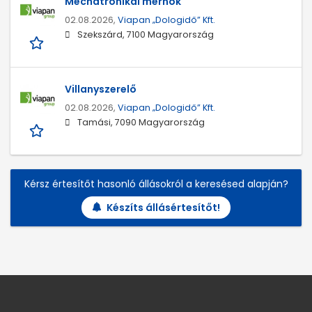
Mechatronikai mérnök
02.08.2026,
Viapan „Dologidő” Kft.
Szekszárd, 7100 Magyarország
Villanyszerelő
02.08.2026,
Viapan „Dologidő” Kft.
Tamási, 7090 Magyarország
Kérsz értesítőt hasonló állásokról a keresésed alapján?
Készíts állásértesítőt!