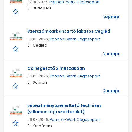
07.08.2026,
Pannon-Work Cégcsoport
Budapest
tegnap
Szerszámkarbantartó lakatos Cegléd
06.08.2026,
Pannon-Work Cégcsoport
Cegléd
2 napja
Co hegesztő 2 műszakban
06.08.2026,
Pannon-Work Cégcsoport
Sopron
2 napja
Létesítményüzemeltető technikus
(villamossági szakterület)
06.08.2026,
Pannon-Work Cégcsoport
Komárom