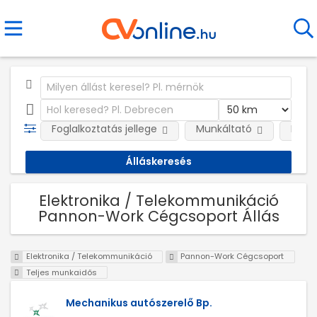
Foglalkoztatás jellege
Munkáltató
Kateg
Elektronika / Telekommunikáció
Pannon-Work Cégcsoport Állás
Elektronika / Telekommunikáció
Pannon-Work Cégcsoport
Teljes munkaidős
Mechanikus autószerelő Bp.