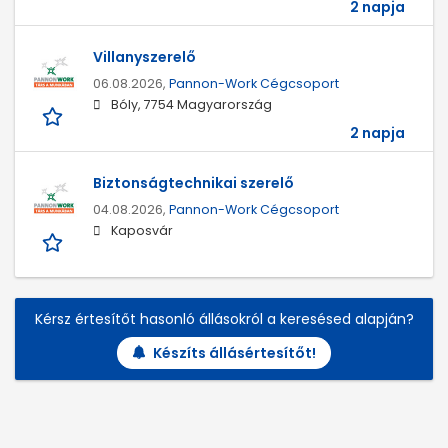
2 napja
Villanyszerelő
06.08.2026,
Pannon-Work Cégcsoport
Bóly, 7754 Magyarország
2 napja
Biztonságtechnikai szerelő
04.08.2026,
Pannon-Work Cégcsoport
Kaposvár
Kérsz értesítőt hasonló állásokról a keresésed alapján?
Készíts állásértesítőt!