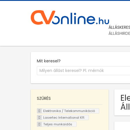
ÁLLÁSKERE
ÁLLÁSHIRD
Mit keresel?
El
SZŰRÉS
Ál
Elektronika / Telekommunikáció
Lasertec International Kft
Teljes munkaidős