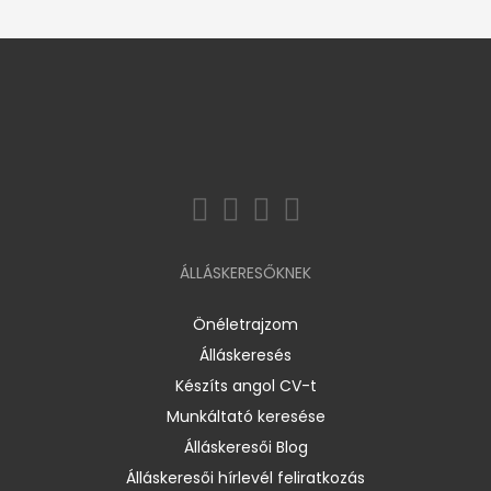
ÁLLÁSKERESŐKNEK
Önéletrajzom
Álláskeresés
Készíts angol CV-t
Munkáltató keresése
Álláskeresői Blog
Álláskeresői hírlevél feliratkozás