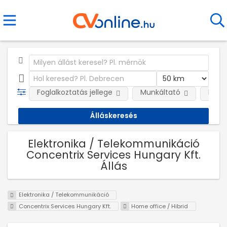
Foglalkoztatás jellege
Munkáltató
Kateg
Elektronika / Telekommunikáció
Concentrix Services Hungary Kft.
Állás
Elektronika / Telekommunikáció
Concentrix Services Hungary Kft.
Home office / Hibrid