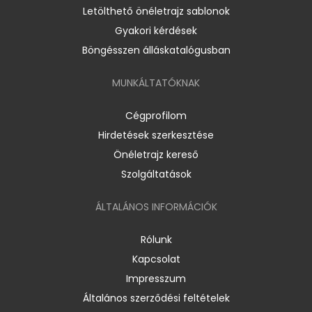
Letölthető önéletrajz sablonok
Gyakori kérdések
Böngésszen álláskatalógusban
MUNKÁLTATÓKNAK
Cégprofilom
Hirdetések szerkesztése
Önéletrajz kereső
Szolgáltatások
ÁLTALÁNOS INFORMÁCIÓK
Rólunk
Kapcsolat
Impresszum
Általános szerződési feltételek