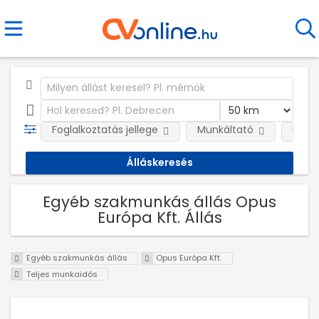
Foglalkoztatás jellege
Munkáltató
Kateg
Egyéb szakmunkás állás Opus
Európa Kft. Állás
Egyéb szakmunkás állás
Opus Európa Kft.
Teljes munkaidős