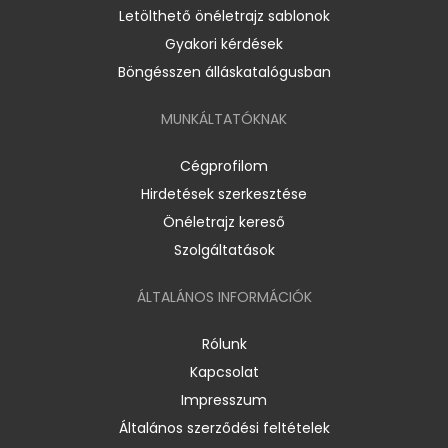
Letölthető önéletrajz sablonok
Gyakori kérdések
Böngésszen álláskatalógusban
MUNKÁLTATÓKNAK
Cégprofilom
Hirdetések szerkesztése
Önéletrajz kereső
Szolgáltatások
ÁLTALÁNOS INFORMÁCIÓK
Rólunk
Kapcsolat
Impresszum
Általános szerződési feltételek