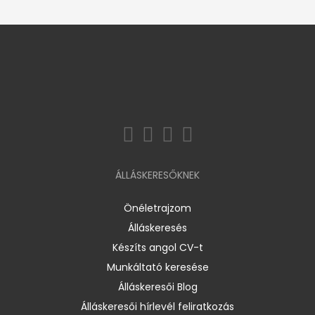
ÁLLÁSKERESŐKNEK
Önéletrajzom
Álláskeresés
Készíts angol CV-t
Munkáltató keresése
Álláskeresői Blog
Álláskeresői hírlevél feliratkozás