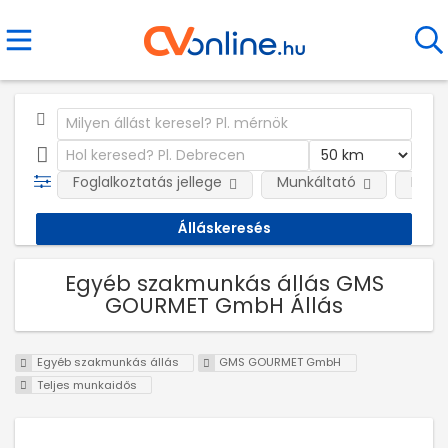
Foglalkoztatás jellege
Munkáltató
Kateg
Egyéb szakmunkás állás GMS
GOURMET GmbH Állás
Egyéb szakmunkás állás
GMS GOURMET GmbH
Teljes munkaidős