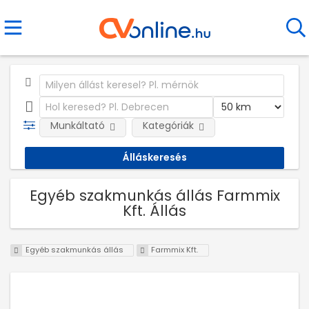
Munkáltató
Kategóriák
Egyéb szakmunkás állás Farmmix
Kft. Állás
Egyéb szakmunkás állás
Farmmix Kft.