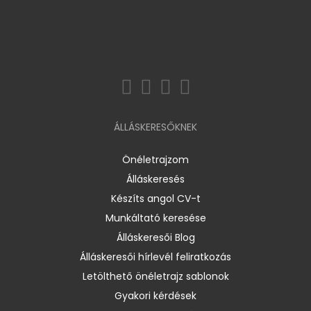
ÁLLÁSKERESŐKNEK
Önéletrajzom
Álláskeresés
Készíts angol CV-t
Munkáltató keresése
Álláskeresői Blog
Álláskeresői hírlevél feliratkozás
Letölthető önéletrajz sablonok
Gyakori kérdések