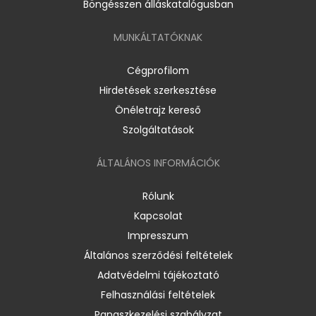
Böngésszen álláskatalógusban
MUNKÁLTATÓKNAK
Cégprofilom
Hirdetések szerkesztése
Önéletrajz kereső
Szolgáltatások
ÁLTALÁNOS INFORMÁCIÓK
Rólunk
Kapcsolat
Impresszum
Általános szerződési feltételek
Adatvédelmi tájékoztató
Felhasználási feltételek
Panaszkezelési szabályzat