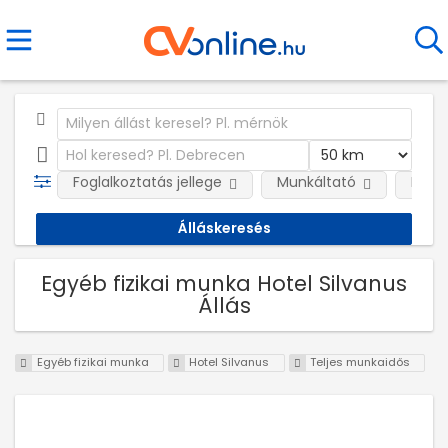
Foglalkoztatás jellege
Munkáltató
Kateg
Egyéb fizikai munka Hotel Silvanus
Állás
Egyéb fizikai munka
Hotel Silvanus
Teljes munkaidős