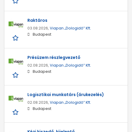
Raktáros
03.08.2026,
Viapan „Dologidő” Kft.
Budapest
Présüzem részlegvezető
02.08.2026,
Viapan „Dologidő” Kft.
Budapest
Logisztikai munkatárs (árukezelés)
02.08.2026,
Viapan „Dologidő” Kft.
Budapest
Kézi kiszedő, kijelentő