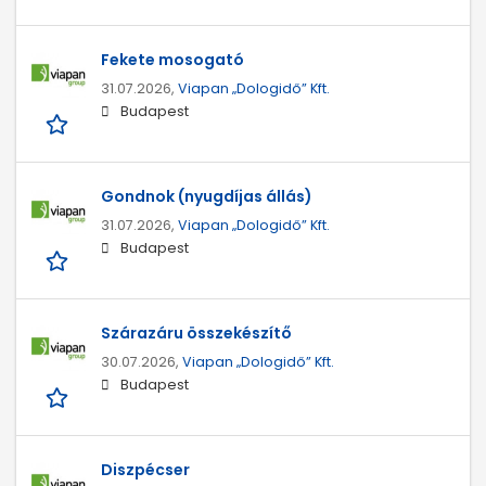
Fekete mosogató
31.07.2026,
Viapan „Dologidő” Kft.
Budapest
Gondnok (nyugdíjas állás)
31.07.2026,
Viapan „Dologidő” Kft.
Budapest
Szárazáru összekészítő
30.07.2026,
Viapan „Dologidő” Kft.
Budapest
Diszpécser