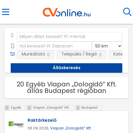
Munkáltató
Település / Régió
Kategóri
20 Egyéb Viapan „Dologidő” Kft.
állás Budapest régióban
Egyéb
Viapan „Dologidő” Kft.
Budapest
Raktárkezelő
06.08.2026,
Viapan „Dologidő” Kft.