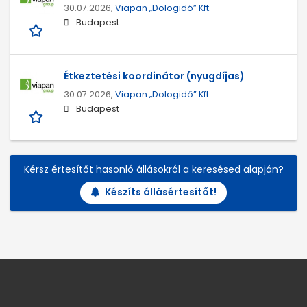
30.07.2026,
Viapan „Dologidő” Kft.
Budapest
Étkeztetési koordinátor (nyugdíjas)
30.07.2026,
Viapan „Dologidő” Kft.
Budapest
Kérsz értesítőt hasonló állásokról a keresésed alapján?
Készíts állásértesítőt!