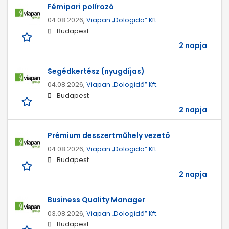
Fémipari polírozó
04.08.2026,
Viapan „Dologidő” Kft.
Budapest
2 napja
Segédkertész (nyugdíjas)
04.08.2026,
Viapan „Dologidő” Kft.
Budapest
2 napja
Prémium desszertműhely vezető
04.08.2026,
Viapan „Dologidő” Kft.
Budapest
2 napja
Business Quality Manager
03.08.2026,
Viapan „Dologidő” Kft.
Budapest