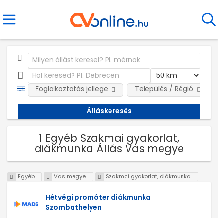
Foglalkoztatás jellege
Település / Régió
1 Egyéb Szakmai gyakorlat,
diákmunka Állás Vas megye
Egyéb
Vas megye
Szakmai gyakorlat, diákmunka
Hétvégi promóter diákmunka
Szombathelyen