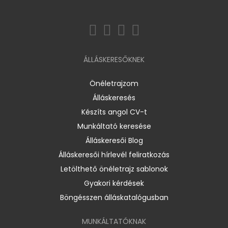
ÁLLÁSKERESŐKNEK
Önéletrajzom
Álláskeresés
Készíts angol CV-t
Munkáltató keresése
Álláskeresői Blog
Álláskeresői hírlevél feliratkozás
Letölthető önéletrajz sablonok
Gyakori kérdések
Böngésszen álláskatalógusban
MUNKÁLTATÓKNAK