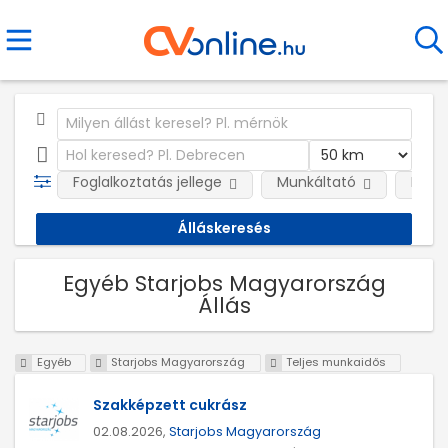
Foglalkoztatás jellege
Munkáltató
Kateg
Egyéb Starjobs Magyarország
Állás
Egyéb
Starjobs Magyarország
Teljes munkaidős
Szakképzett cukrász
02.08.2026,
Starjobs Magyarország