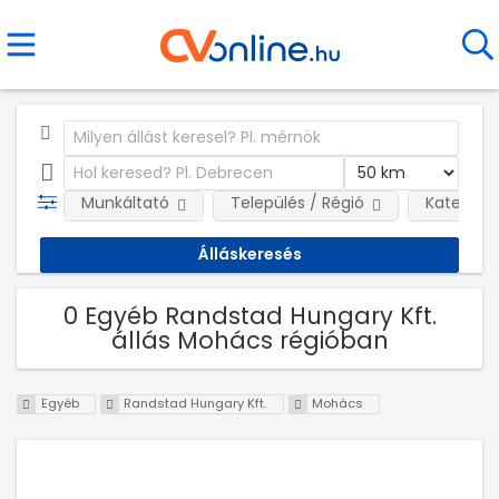
Munkáltató
Település / Régió
Kategóri
0 Egyéb Randstad Hungary Kft.
állás Mohács régióban
Egyéb
Randstad Hungary Kft.
Mohács