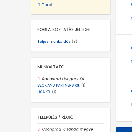
Töröl
FOGLALKOZTATÁS JELLEGE
Teljes munkaidős
(3)
MUNKÁLTATÓ
Randstad Hungary Kft.
BECK AND PARTNERS Kft.
(1)
HSA Kft.
(1)
TELEPÜLÉS / RÉGIÓ
Csongrád-Csanád megye