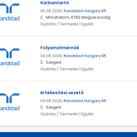
Karbantartó
05.08.2026,
Randstad Hungary Kft.
Mórahalom, 6782 Magyarország
Gyártás / Termelés | Egyéb
Folyamatmérnök
04.08.2026,
Randstad Hungary Kft.
Szeged
Gyártás / Termelés | Egyéb
értékesítési vezető
04.08.2026,
Randstad Hungary Kft.
Szeged
Gyártás / Termelés | Egyéb