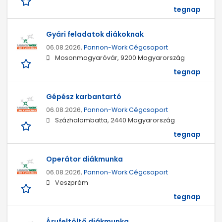
tegnap
Gyári feladatok diákoknak
06.08.2026,
Pannon-Work Cégcsoport
Mosonmagyaróvár, 9200 Magyarország
tegnap
Gépész karbantartó
06.08.2026,
Pannon-Work Cégcsoport
Százhalombatta, 2440 Magyarország
tegnap
Operátor diákmunka
06.08.2026,
Pannon-Work Cégcsoport
Veszprém
tegnap
Árufeltöltő diákmunka