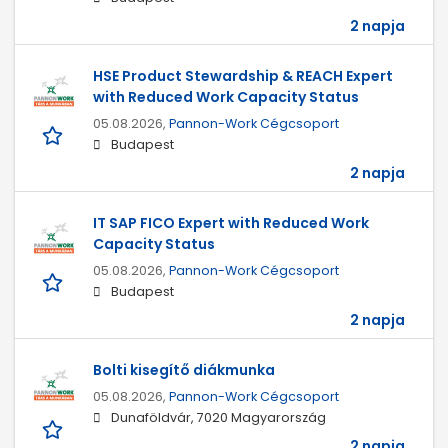
2 napja
HSE Product Stewardship & REACH Expert
with Reduced Work Capacity Status
05.08.2026,
Pannon-Work Cégcsoport
Budapest
2 napja
IT SAP FICO Expert with Reduced Work
Capacity Status
05.08.2026,
Pannon-Work Cégcsoport
Budapest
2 napja
Bolti kisegítő diákmunka
05.08.2026,
Pannon-Work Cégcsoport
Dunaföldvár, 7020 Magyarország
2 napja