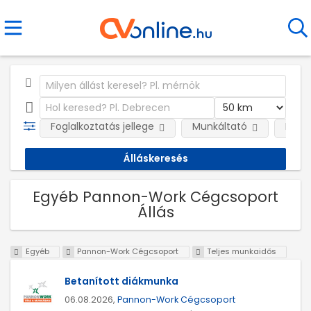
Foglalkoztatás jellege
Munkáltató
Kateg
Egyéb Pannon-Work Cégcsoport
Állás
Egyéb
Pannon-Work Cégcsoport
Teljes munkaidős
Betanított diákmunka
06.08.2026,
Pannon-Work Cégcsoport