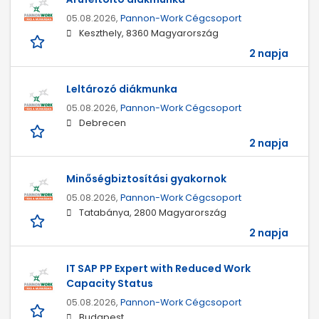
05.08.2026,
Pannon-Work Cégcsoport
Keszthely, 8360 Magyarország
2 napja
Leltározó diákmunka
05.08.2026,
Pannon-Work Cégcsoport
Debrecen
2 napja
Minőségbiztosítási gyakornok
05.08.2026,
Pannon-Work Cégcsoport
Tatabánya, 2800 Magyarország
2 napja
IT SAP PP Expert with Reduced Work
Capacity Status
05.08.2026,
Pannon-Work Cégcsoport
Budapest