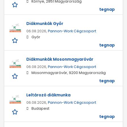
Környe, 2851 Magyarország
tegnap
Diákmunkák Győr
06.08.2026,
Pannon-Work Cégcsoport
Győr
tegnap
Diákmunkák Mosonmagyaróvár
06.08.2026,
Pannon-Work Cégcsoport
Mosonmagyaróvár, 9200 Magyarország
tegnap
Leltározó diákmunka
06.08.2026,
Pannon-Work Cégcsoport
Budapest
tegnap