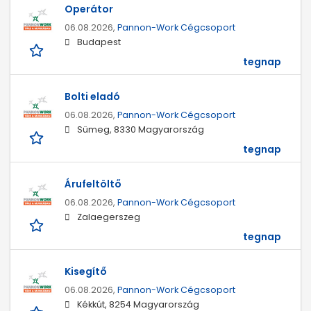
Operátor
06.08.2026,
Pannon-Work Cégcsoport
Budapest
tegnap
Bolti eladó
06.08.2026,
Pannon-Work Cégcsoport
Sümeg, 8330 Magyarország
tegnap
Árufeltöltő
06.08.2026,
Pannon-Work Cégcsoport
Zalaegerszeg
tegnap
Kisegítő
06.08.2026,
Pannon-Work Cégcsoport
Kékkút, 8254 Magyarország