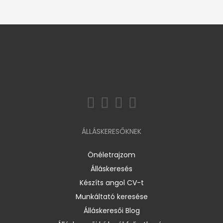
ÁLLÁSKERESŐKNEK
Önéletrajzom
Álláskeresés
Készíts angol CV-t
Munkáltató keresése
Álláskeresői Blog