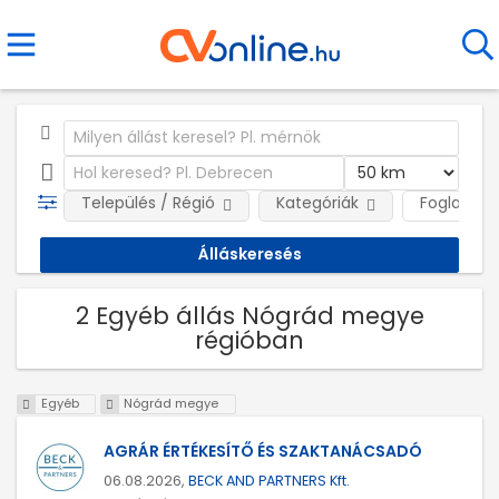
Település / Régió
Kategóriák
Foglalkozt
2 Egyéb állás Nógrád megye
régióban
Egyéb
Nógrád megye
AGRÁR ÉRTÉKESÍTŐ ÉS SZAKTANÁCSADÓ
06.08.2026,
BECK AND PARTNERS Kft.