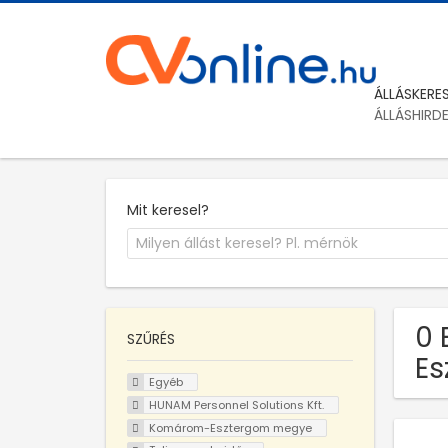
ÁLLÁSKERE
ÁLLÁSHIRD
Mit keresel?
0 
SZŰRÉS
Es
Egyéb
HUNAM Personnel Solutions Kft.
Komárom-Esztergom megye