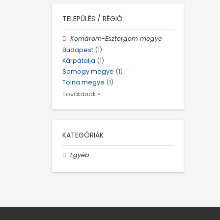
TELEPÜLÉS / RÉGIÓ
Komárom-Esztergom megye
Budapest
(1)
Kárpátalja
(1)
Somogy megye
(1)
Tolna megye
(1)
Továbbiak »
KATEGÓRIÁK
Egyéb