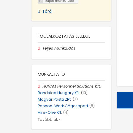
Teljes munkaidős
Töröl
FOGLALKOZTATÁS JELLEGE
Teljes munkaidős
MUNKÁLTATÓ
HUNAM Personnel Solutions Kft.
Randstad Hungary Kft.
(13)
Magyar Posta ZRt.
(7)
Pannon-Work Cégcsoport
(5)
Hire-One Kft.
(4)
Továbbiak »