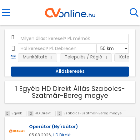
Munkáltató
Település / Régió
Kategóri
1 Egyéb HD Direkt Állás Szabolcs-
Szatmár-Bereg megye
Egyéb
HD Direkt
Szabolcs-Szatmár-Bereg megye
Operátor (Nyírbátor)
05.08.2026,
HD Direkt