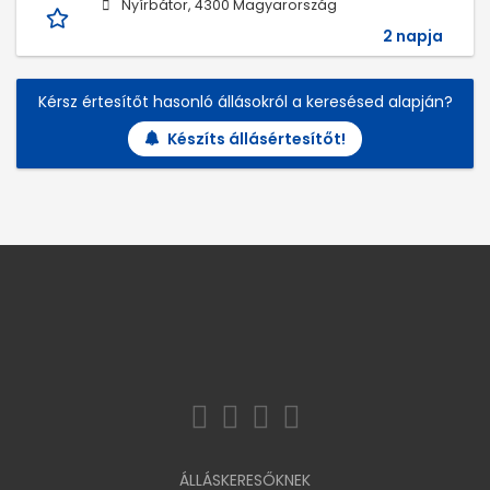
Nyírbátor, 4300 Magyarország
2 napja
Kérsz értesítőt hasonló állásokról a keresésed alapján?
Készíts állásértesítőt!
ÁLLÁSKERESŐKNEK