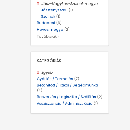
Jász-Nagykun-Szolnok megye
Jászfényszaru
(1)
Szolnok
(1)
Budapest
(6)
Heves megye
(2)
Továbbiak »
KATEGÓRIÁK
Egyéb
Gyártás / Termelés
(7)
Betanított / Fizikai / Segédmunka
(4)
Beszerzés / Logisztika / Szállítás
(2)
Asszisztencia / Adminisztráció
(1)