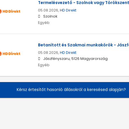
Termelésvezető - Szolnok vagy Törökszen
05.08.2026,
HD Direkt
Szolnok
Egyéb
Betanított és Szakmai munkakörök - Jász
05.08.2026,
HD Direkt
Jászfényszaru, 5126 Magyarország
Egyéb
Kérsz értesítőt hasonló állásokról a keresésed alapján?