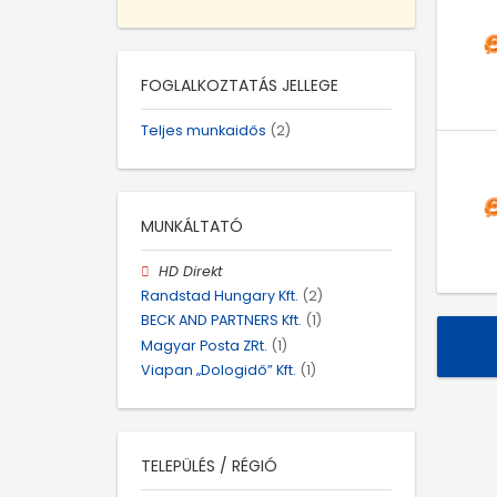
FOGLALKOZTATÁS JELLEGE
Teljes munkaidős
(2)
MUNKÁLTATÓ
HD Direkt
Randstad Hungary Kft.
(2)
BECK AND PARTNERS Kft.
(1)
Magyar Posta ZRt.
(1)
Viapan „Dologidő” Kft.
(1)
TELEPÜLÉS / RÉGIÓ