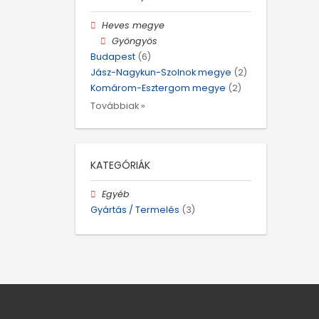
Heves megye
Gyöngyös
Budapest
(6)
Jász-Nagykun-Szolnok megye
(2)
Komárom-Esztergom megye
(2)
Továbbiak »
KATEGÓRIÁK
Egyéb
Gyártás / Termelés
(3)