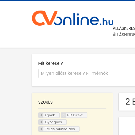
ÁLLÁSKERE
ÁLLÁSHIRD
Mit keresel?
2 
SZŰRÉS
Egyéb
HD Direkt
Gyöngyös
Teljes munkaidős