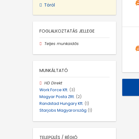
Töröl
FOGLALKOZTATÁS JELLEGE
Teljes munkaidős
MUNKÁLTATÓ
HD Direkt
Work Force Kft.
(3)
Magyar Posta ZRt.
(2)
Randstad Hungary Kft.
(1)
Starjobs Magyarország
(1)
TELEPÜLÉS / RÉGIÓ