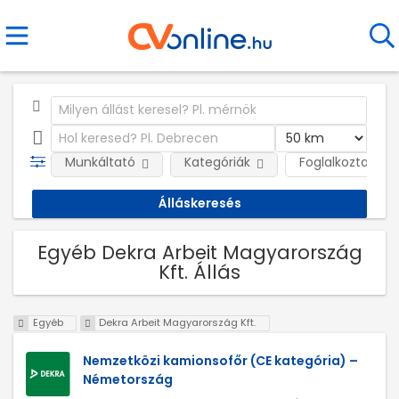
Munkáltató
Kategóriák
Foglalkoztatás j
Egyéb Dekra Arbeit Magyarország
Kft. Állás
Egyéb
Dekra Arbeit Magyarország Kft.
Nemzetközi kamionsofőr (CE kategória) –
Németország