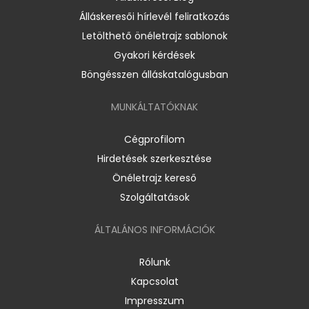
Álláskeresői hírlevél feliratkozás
Letölthető önéletrajz sablonok
Gyakori kérdések
Böngésszen álláskatalógusban
MUNKÁLTATÓKNAK
Cégprofilom
Hirdetések szerkesztése
Önéletrajz kereső
Szolgáltatások
ÁLTALÁNOS INFORMÁCIÓK
Rólunk
Kapcsolat
Impresszum