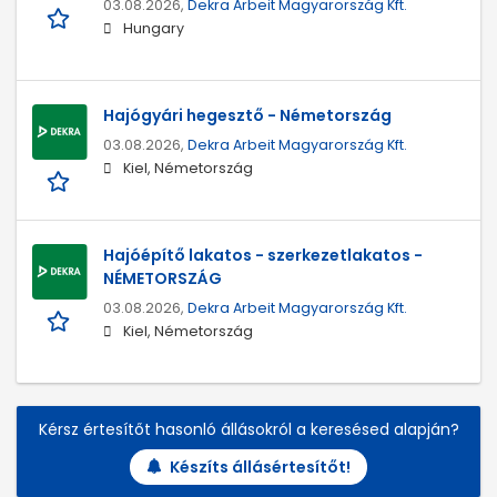
03.08.2026,
Dekra Arbeit Magyarország Kft.
Hungary
Hajógyári hegesztő - Németország
03.08.2026,
Dekra Arbeit Magyarország Kft.
Kiel, Németország
Hajóépítő lakatos - szerkezetlakatos -
NÉMETORSZÁG
03.08.2026,
Dekra Arbeit Magyarország Kft.
Kiel, Németország
Kérsz értesítőt hasonló állásokról a keresésed alapján?
Készíts állásértesítőt!