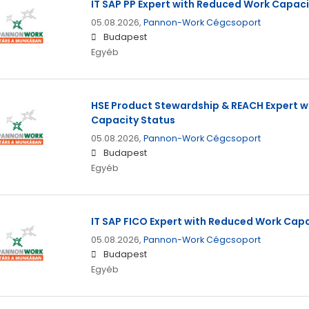
IT SAP PP Expert with Reduced Work Capaci
05.08.2026,
Pannon-Work Cégcsoport
Budapest
Egyéb
HSE Product Stewardship & REACH Expert 
Capacity Status
05.08.2026,
Pannon-Work Cégcsoport
Budapest
Egyéb
IT SAP FICO Expert with Reduced Work Capa
05.08.2026,
Pannon-Work Cégcsoport
Budapest
Egyéb