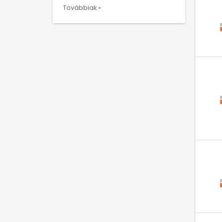
Továbbiak »