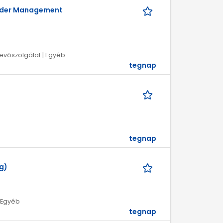
Order Management
Vevőszolgálat | Egyéb
tegnap
tegnap
g)
| Egyéb
tegnap