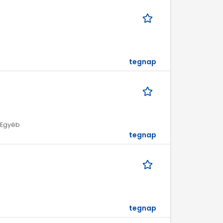
tegnap
| Egyéb
tegnap
tegnap