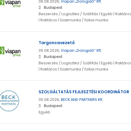
06.08.2026,
Viapan „Dologidő” Kft.
Budapest
Beszerzés / Logisztika / Szállítás | Egyéb | Raktá
| Raktáros | Szakmunka / fizikai munka
Targoncavezető
05.08.2026,
Viapan „Dologidő” Kft.
Budapest
Beszerzés / Logisztika / Szállítás | Egyéb | Raktá
| Raktáros | Szakmunka / fizikai munka
SZOLGÁLTATÁS FEJLESZTÉSI KOORDINÁTOR
05.08.2026,
BECK AND PARTNERS Kft.
Budapest
Egyéb