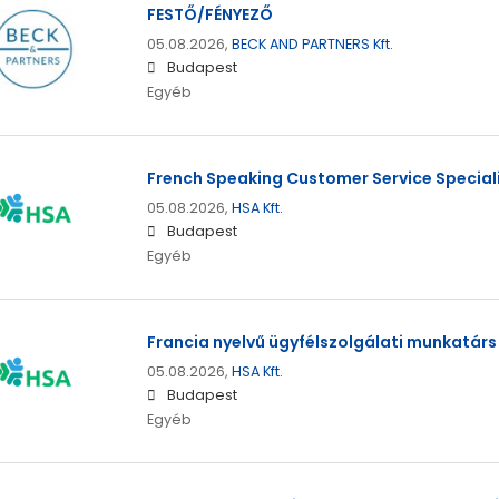
FESTŐ/FÉNYEZŐ
05.08.2026,
BECK AND PARTNERS Kft.
Budapest
Egyéb
French Speaking Customer Service Special
05.08.2026,
HSA Kft.
Budapest
Egyéb
Francia nyelvű ügyfélszolgálati munkatárs
05.08.2026,
HSA Kft.
Budapest
Egyéb