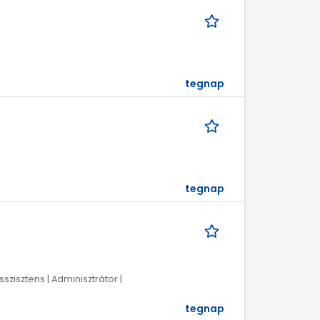
tegnap
tegnap
szisztens | Adminisztrátor |
tegnap