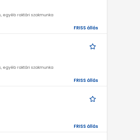
ros, egyéb raktári szakmunka
FRISS állás
ros, egyéb raktári szakmunka
FRISS állás
FRISS állás