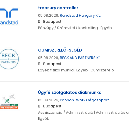
treasury controller
05.08.2026,
Randstad Hungary Kft.
Budapest
Pénzügy / Számvitel / Kontrolling | Egyéb
GUMISZERELŐ-SEGÉD
05.08.2026,
BECK AND PARTNERS Kft.
Budapest
Egyéb fizikai munka | Egyéb | Gumiszerelő
Ügyfélszolgálatos diákmunka
05.08.2026,
Pannon-Work Cégcsoport
Budapest
Asszisztencia / Adminisztráció | Adminisztrációs as
Egyéb