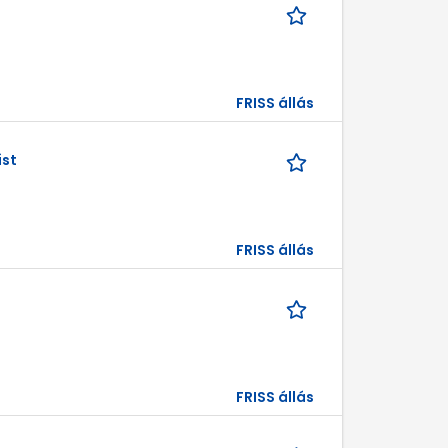
FRISS állás
ist
FRISS állás
FRISS állás