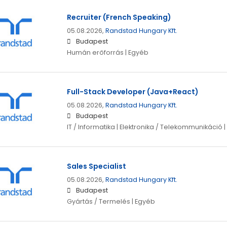
Recruiter (French Speaking)
05.08.2026,
Randstad Hungary Kft.
Budapest
Humán erőforrás | Egyéb
Full-Stack Developer (Java+React)
05.08.2026,
Randstad Hungary Kft.
Budapest
IT / Informatika | Elektronika / Telekommunikáció 
Sales Specialist
05.08.2026,
Randstad Hungary Kft.
Budapest
Gyártás / Termelés | Egyéb