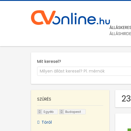
ÁLLÁSKERE
ÁLLÁSHIRD
Mit keresel?
23
SZŰRÉS
Egyéb
Budapest
Töröl