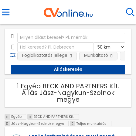
Foglalkoztatás jellege
Munkáltató
Telep
1 Egyéb BECK AND PARTNERS Kft.
Állás Jász-Nagykun-Szolnok
megye
Egyéb
BECK AND PARTNERS Kft.
Jász-Nagykun-Szolnok megye
Teljes munkaidős