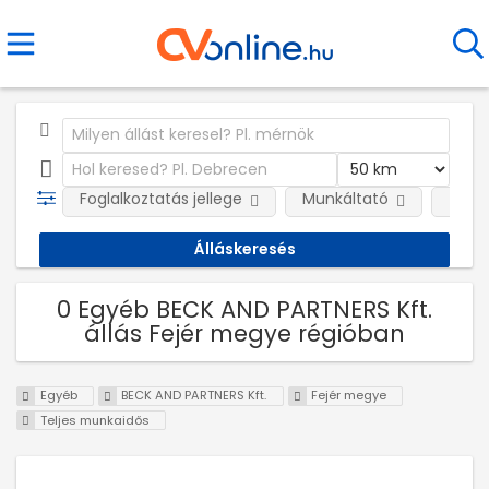
Foglalkoztatás jellege
Munkáltató
Telep
0 Egyéb BECK AND PARTNERS Kft.
állás Fejér megye régióban
Egyéb
BECK AND PARTNERS Kft.
Fejér megye
Teljes munkaidős