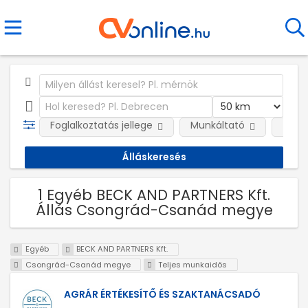
Foglalkoztatás jellege
Munkáltató
Telep
1 Egyéb BECK AND PARTNERS Kft.
Állás Csongrád-Csanád megye
Egyéb
BECK AND PARTNERS Kft.
Csongrád-Csanád megye
Teljes munkaidős
AGRÁR ÉRTÉKESÍTŐ ÉS SZAKTANÁCSADÓ