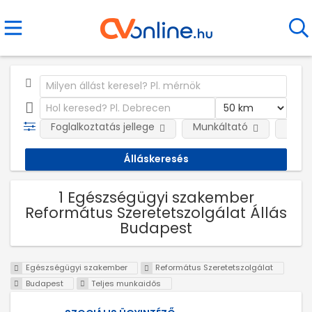
Foglalkoztatás jellege
Munkáltató
Telep
1 Egészségügyi szakember
Református Szeretetszolgálat Állás
Budapest
Egészségügyi szakember
Református Szeretetszolgálat
Budapest
Teljes munkaidős