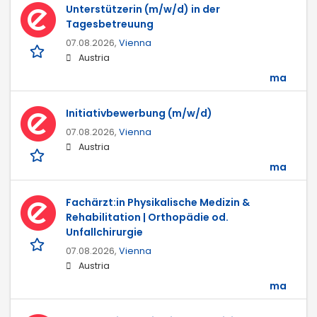
Unterstützerin (m/w/d) in der
Tagesbetreuung
07.08.2026,
Vienna
Austria
ma
Initiativbewerbung (m/w/d)
07.08.2026,
Vienna
Austria
ma
Fachärzt:in Physikalische Medizin &
Rehabilitation | Orthopädie od.
Unfallchirurgie
07.08.2026,
Vienna
Austria
ma