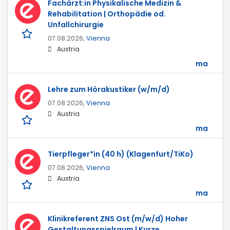
Fachärzt:in Physikalische Medizin &
Rehabilitation | Orthopädie od.
Unfallchirurgie
07.08.2026,
Vienna
Austria
ma
Lehre zum Hörakustiker (w/m/d)
07.08.2026,
Vienna
Austria
ma
Tierpfleger*in (40 h) (Klagenfurt/TiKo)
07.08.2026,
Vienna
Austria
ma
Klinikreferent ZNS Ost (m/w/d) Hoher
Gestaltungsspielraum | Kurze