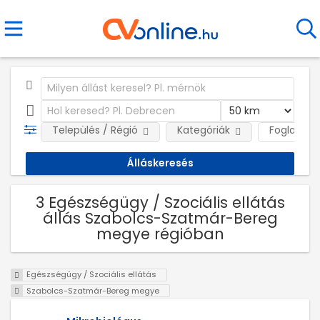
Település / Régió
Kategóriák
Foglalkozt
3 Egészségügy / Szociális ellátás
állás Szabolcs-Szatmár-Bereg
megye régióban
Egészségügy / Szociális ellátás
Szabolcs-Szatmár-Bereg megye