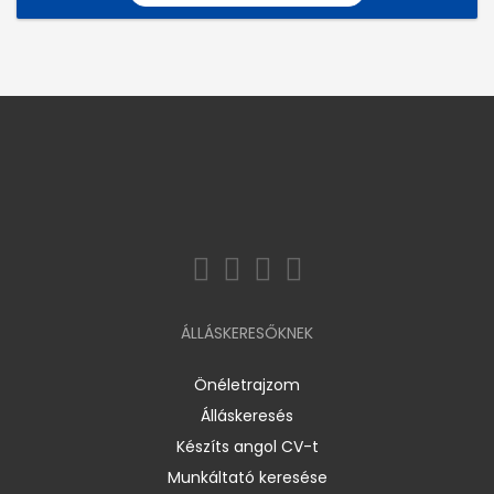
ÁLLÁSKERESŐKNEK
Önéletrajzom
Álláskeresés
Készíts angol CV-t
Munkáltató keresése