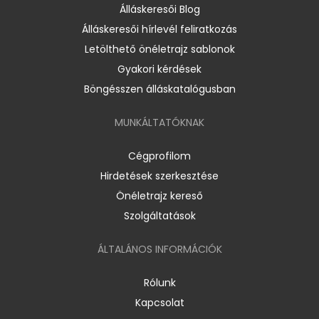
Álláskeresői Blog
Álláskeresői hírlevél feliratkozás
Letölthető önéletrajz sablonok
Gyakori kérdések
Böngésszen álláskatalógusban
MUNKÁLTATÓKNAK
Cégprofilom
Hirdetések szerkesztése
Önéletrajz kereső
Szolgáltatások
ÁLTALÁNOS INFORMÁCIÓK
Rólunk
Kapcsolat