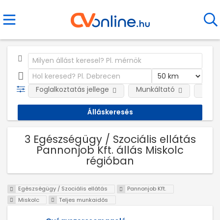
Foglalkoztatás jellege
Munkáltató
Telep
3 Egészségügy / Szociális ellátás
Pannonjob Kft. állás Miskolc
régióban
Egészségügy / Szociális ellátás
Pannonjob Kft.
Miskolc
Teljes munkaidős