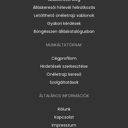
Álláskeresői hírlevél feliratkozás
Letölthető önéletrajz sablonok
Gyakori kérdések
Böngésszen álláskatalógusban
MUNKÁLTATÓKNAK
Cégprofilom
Hirdetések szerkesztése
Önéletrajz kereső
Szolgáltatások
ÁLTALÁNOS INFORMÁCIÓK
Rólunk
Kapcsolat
Impresszum