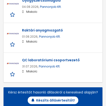
Gyógyszercsomagoló
04.08.2026,
Pannonjob Kft.
Miskolc
Raktári anyagmozgató
01.08.2026,
Pannonjob Kft.
Miskolc
QC laboratóriumi csoportvezető
31.07.2026,
Pannonjob Kft.
Miskolc
Kérsz értesítőt hasonló állásokról a keresésed alapján?
Készíts állásértesítőt!