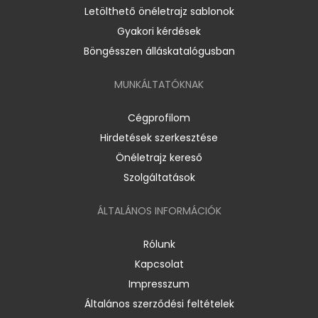
Letölthető önéletrajz sablonok
Gyakori kérdések
Böngésszen álláskatalógusban
MUNKÁLTATÓKNAK
Cégprofilom
Hirdetések szerkesztése
Önéletrajz kereső
Szolgáltatások
ÁLTALÁNOS INFORMÁCIÓK
Rólunk
Kapcsolat
Impresszum
Általános szerződési feltételek