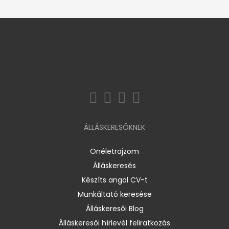
ÁLLÁSKERESŐKNEK
Önéletrajzom
Álláskeresés
Készíts angol CV-t
Munkáltató keresése
Álláskeresői Blog
Álláskeresői hírlevél feliratkozás