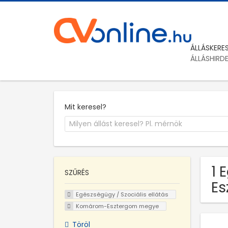
ÁLLÁSKERE
ÁLLÁSHIRD
Mit keresel?
1 
SZŰRÉS
E
Egészségügy / Szociális ellátás
Komárom-Esztergom megye
Töröl