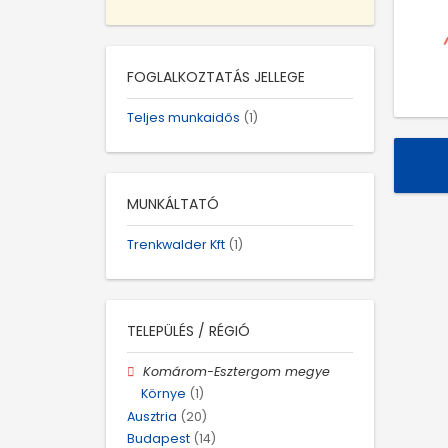
FOGLALKOZTATÁS JELLEGE
Teljes munkaidős
(1)
MUNKÁLTATÓ
Trenkwalder Kft
(1)
TELEPÜLÉS / RÉGIÓ
Komárom-Esztergom megye
Környe
(1)
Ausztria
(20)
Budapest
(14)