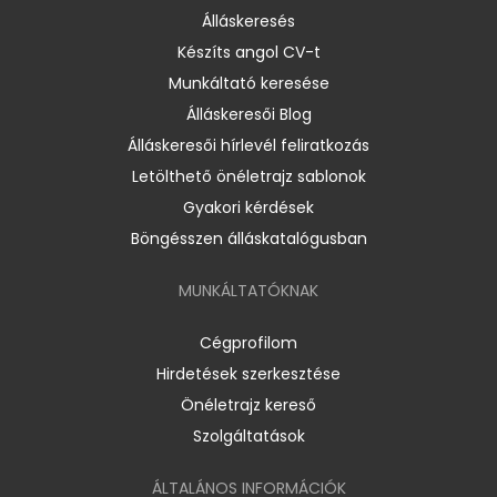
Álláskeresés
Készíts angol CV-t
Munkáltató keresése
Álláskeresői Blog
Álláskeresői hírlevél feliratkozás
Letölthető önéletrajz sablonok
Gyakori kérdések
Böngésszen álláskatalógusban
MUNKÁLTATÓKNAK
Cégprofilom
Hirdetések szerkesztése
Önéletrajz kereső
Szolgáltatások
ÁLTALÁNOS INFORMÁCIÓK