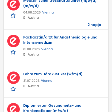
Medizinischer Geschäftsführer (m/w/d)
(m/w/d)
04.08.2026,
Vienna
Austria
2 napja
Fachärztin/arzt für Anästhesiologie und
Intensivmedizin
01.08.2026,
Vienna
Austria
Lehre zum Hörakustiker (w/m/d)
31.07.2026,
Vienna
Austria
Diplomierten Gesundheits- und
Krankenpfleger (m/w/d)