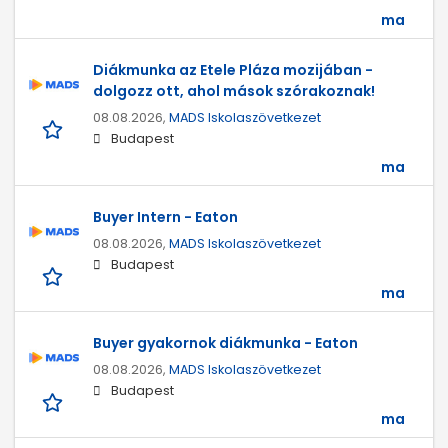
ma
Diákmunka az Etele Pláza mozijában -
dolgozz ott, ahol mások szórakoznak!
08.08.2026,
MADS Iskolaszövetkezet
Budapest
ma
Buyer Intern - Eaton
08.08.2026,
MADS Iskolaszövetkezet
Budapest
ma
Buyer gyakornok diákmunka - Eaton
08.08.2026,
MADS Iskolaszövetkezet
Budapest
ma