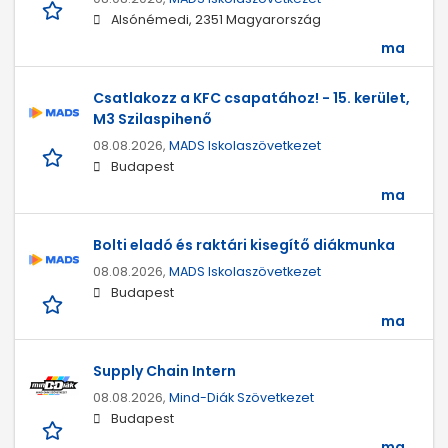
Alsónémedi, 2351 Magyarország
ma
Csatlakozz a KFC csapatához! - 15. kerület,
M3 Szilaspihenő
08.08.2026,
MADS Iskolaszövetkezet
Budapest
ma
Bolti eladó és raktári kisegítő diákmunka
08.08.2026,
MADS Iskolaszövetkezet
Budapest
ma
Supply Chain Intern
08.08.2026,
Mind-Diák Szövetkezet
Budapest
ma