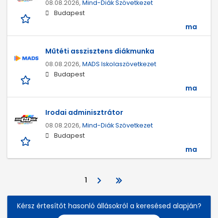
08.08.2026,
Mind-Diák Szövetkezet
Budapest
ma
Műtéti asszisztens diákmunka
08.08.2026,
MADS Iskolaszövetkezet
Budapest
ma
Irodai adminisztrátor
08.08.2026,
Mind-Diák Szövetkezet
Budapest
ma
1
Kérsz értesítőt hasonló állásokról a keresésed alapján?