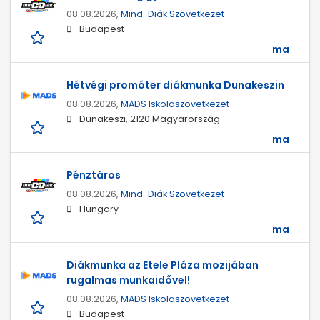
08.08.2026,
Mind-Diák Szövetkezet
Budapest
ma
Hétvégi promóter diákmunka Dunakeszin
08.08.2026,
MADS Iskolaszövetkezet
Dunakeszi, 2120 Magyarország
ma
Pénztáros
08.08.2026,
Mind-Diák Szövetkezet
Hungary
ma
Diákmunka az Etele Pláza mozijában
rugalmas munkaidővel!
08.08.2026,
MADS Iskolaszövetkezet
Budapest