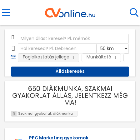
Foglalkoztatás jellege
Munkáltató
Telep
650 DIÁKMUNKA, SZAKMAI
GYAKORLAT ÁLLÁS, JELENTKEZZ MÉG
MA!
Szakmai gyakorlat, diákmunka
PPC Marketing gyakornok