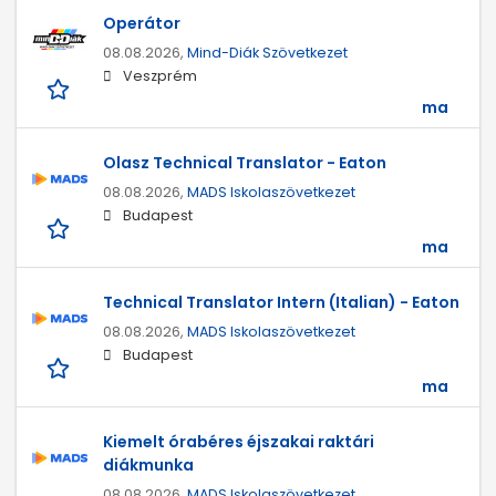
Operátor
08.08.2026,
Mind-Diák Szövetkezet
Veszprém
ma
Olasz Technical Translator - Eaton
08.08.2026,
MADS Iskolaszövetkezet
Budapest
ma
Technical Translator Intern (Italian) - Eaton
08.08.2026,
MADS Iskolaszövetkezet
Budapest
ma
Kiemelt órabéres éjszakai raktári
diákmunka
08.08.2026,
MADS Iskolaszövetkezet