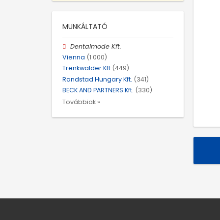
MUNKÁLTATÓ
Dentalmode Kft.
Vienna
(1 000)
Trenkwalder Kft
(449)
Randstad Hungary Kft.
(341)
BECK AND PARTNERS Kft.
(330)
Továbbiak »