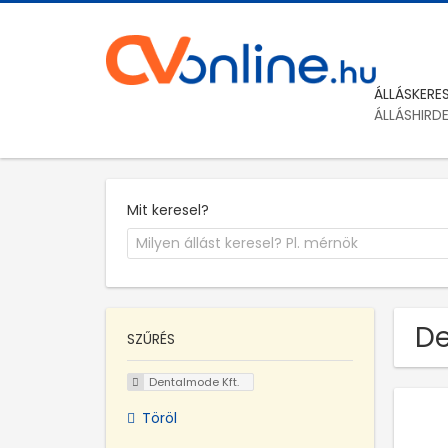
ÁLLÁSKERE
ÁLLÁSHIRD
Mit keresel?
De
SZŰRÉS
Dentalmode Kft.
Töröl