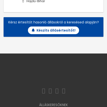
Hajdú-Bihar
Kérsz értesítőt hasonló állásokról a keresésed alapján?
Készíts állásértesítőt!
ÁLLÁSKERESŐKNEK