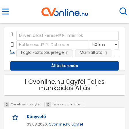
Foglalkoztatás jellege
Munkáltató
Telep
1 Cvonline.hu ügyfél Teljes
munkaidős Állás
Cvonline.hu ügyfél
Teljes munkaidős
Könyvelő
03.08.2026,
Cvonline.hu ügyfél