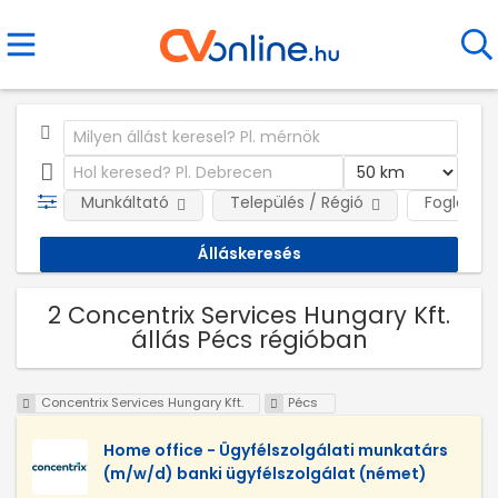
Munkáltató
Település / Régió
Foglalkoz
2 Concentrix Services Hungary Kft.
állás Pécs régióban
Concentrix Services Hungary Kft.
Pécs
Home office - Ügyfélszolgálati munkatárs
(m/w/d) banki ügyfélszolgálat (német)